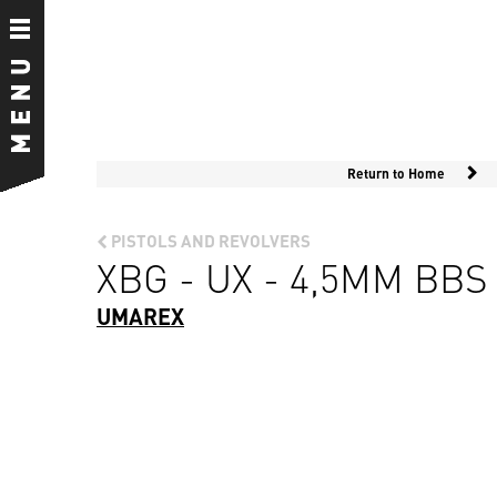
Return to Home
PISTOLS AND REVOLVERS
XBG - UX - 4,5MM BB
UMAREX