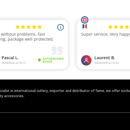
ecialist in international cutlery, importer and distributor of fame, we offer ex
ety accessories.