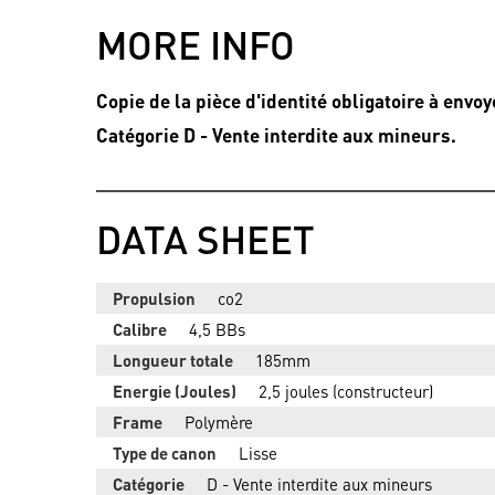
MORE INFO
Copie
de la pièce d'identité obligatoire à env
Catégorie D - Vente interdite aux mineurs.
DATA SHEET
Propulsion
co2
Calibre
4,5 BBs
Longueur totale
185mm
Energie (Joules)
2,5 joules (constructeur)
Frame
Polymère
Type de canon
Lisse
Catégorie
D - Vente interdite aux mineurs