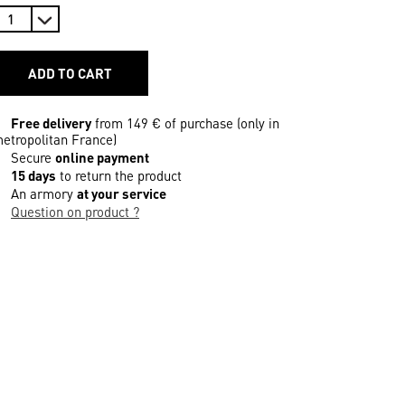
ADD TO CART
Free delivery
from 149 € of purchase (only in
etropolitan France)
Secure
online payment
15 days
to return the product
An armory
at your service
Question on product ?