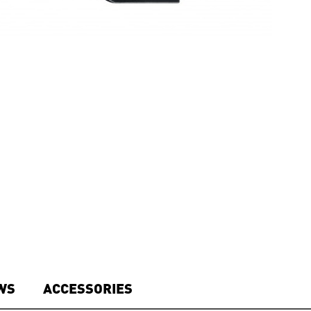
WS
ACCESSORIES