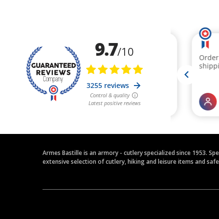
Armes Bastille is an armory - cutlery specialized since 1953. Sp
extensive selection of cutlery, hiking and leisure items and saf