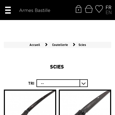
FR
EN
Accueil
Coutellerie
Scies
SCIES
TRI