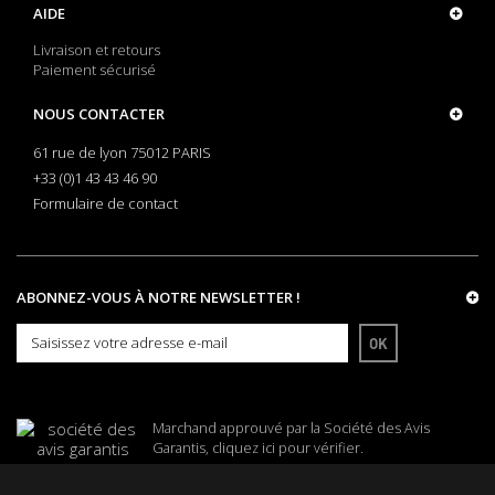
AIDE
Livraison et retours
Paiement sécurisé
NOUS CONTACTER
61 rue de lyon 75012 PARIS
+33 (0)1 43 43 46 90
Formulaire de contact
ABONNEZ-VOUS À NOTRE NEWSLETTER !
OK
Marchand approuvé par la Société des Avis
Garantis,
cliquez ici pour vérifier
.