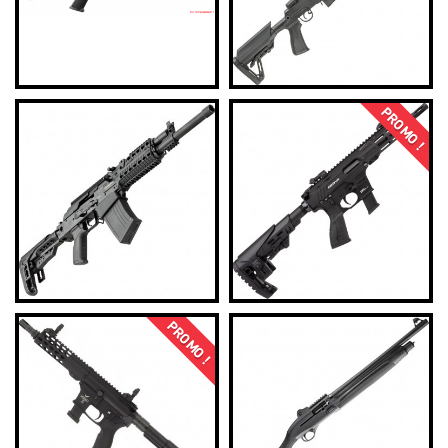
PROMO !
PROMO !