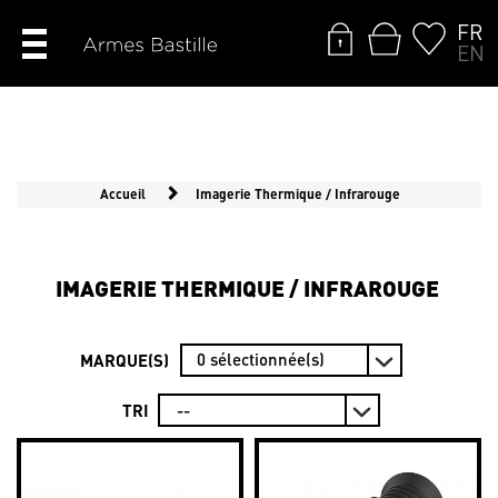
FR
EN
Accueil
Imagerie Thermique / Infrarouge
IMAGERIE THERMIQUE / INFRAROUGE
0
sélectionnée(s)
MARQUE(S)
TRI