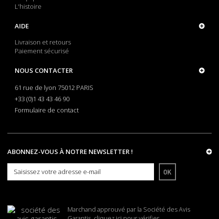
L'histoire
AIDE
Livraison et retours
Paiement sécurisé
NOUS CONTACTER
61 rue de lyon 75012 PARIS
+33 (0)1 43 43 46 90
Formulaire de contact
ABONNEZ-VOUS À NOTRE NEWSLETTER !
OK
Marchand approuvé par la Société des Avis
Garantis,
cliquez ici pour vérifier
.