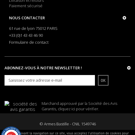
Livraison et retours
Paiement sécurisé
NOUS CONTACTER
61 rue de lyon 75012 PARIS
+33 (0)1 43 43 46 90
Formulaire de contact
ABONNEZ-VOUS À NOTRE NEWSLETTER !
OK
Marchand approuvé par la Société des Avis
Garantis,
cliquez ici pour vérifier
.
© Armes Bastille - CNIL 1549746
En poursuivant la navigation sur ce site, vous acceptez l'utilisation de cookies pour