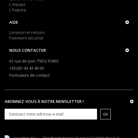
L'équipe
L'histoire
AIDE
Livraison et retours
Paiement sécurisé
NOUS CONTACTER
61 rue de lyon 75012 PARIS
+33 (0)1 43 43 46 90
Formulaire de contact
ABONNEZ-VOUS À NOTRE NEWSLETTER !
OK
Marchand approuvé par la Société des Avis