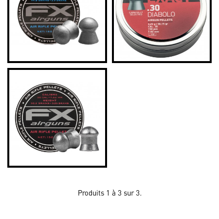
Produits 1 à 3 sur 3.