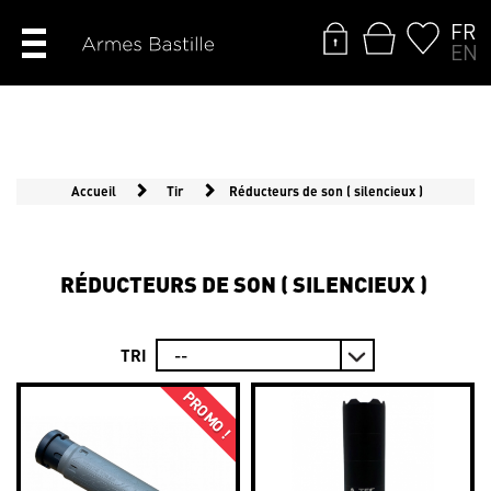
FR
EN
Accueil
Tir
Réducteurs de son ( silencieux )
RÉDUCTEURS DE SON ( SILENCIEUX )
TRI
PROMO !