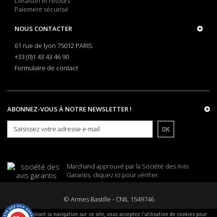
Livraison et retours
Paiement sécurisé
NOUS CONTACTER
61 rue de lyon 75012 PARIS
+33 (0)1 43 43 46 90
Formulaire de contact
ABONNEZ-VOUS À NOTRE NEWSLETTER !
OK
Marchand approuvé par la Société des Avis
Garantis,
cliquez ici pour vérifier
.
© Armes Bastille - CNIL 1549746
En poursuivant la navigation sur ce site, vous acceptez l'utilisation de cookies pour