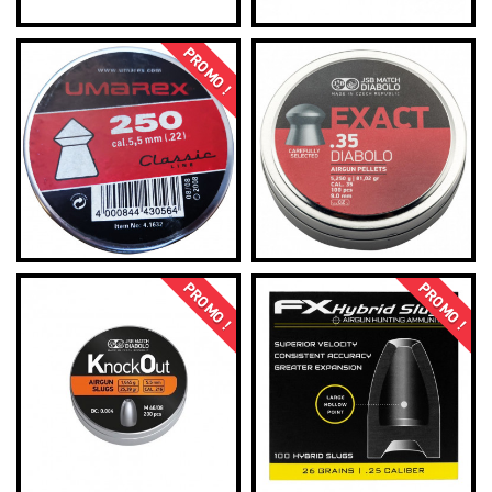
PROMO !
PROMO !
PROMO !