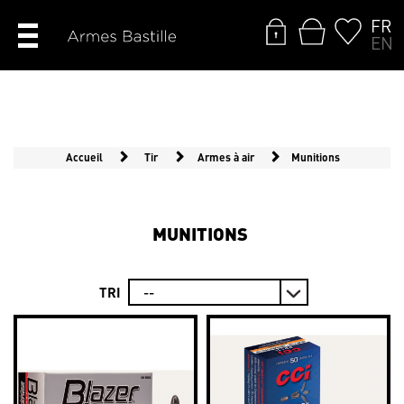
FR
EN
Accueil
Tir
Armes à air
Munitions
MUNITIONS
TRI