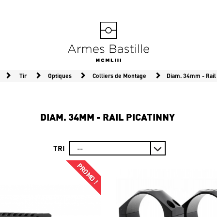
Tir
Optiques
Colliers de Montage
Diam. 34mm - Rail 
DIAM. 34MM - RAIL PICATINNY
TRI
PROMO !