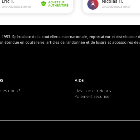
is 1953. Spécialiste de la coutellerie internationale, importateur et distribut
 étendue en coutellerie, articles de randonnée et de loisirs et accessoires de 
OS
AIDE
mes-nous ?
Livraison et retours
Paiement sécurisé
e