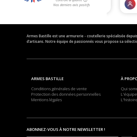
Armes Bastille est une armurerie - coutellerie spécialisée depu
d’artisans. Notre équipe de passionnés vous propose sa sélection
ARMES BASTILLE
À PROP
Conditions générales de vente
Qui som
Protection des données personnelles
L'équipe
Mentions légales
L'histoir
ABONNEZ-VOUS À NOTRE NEWSLETTER !