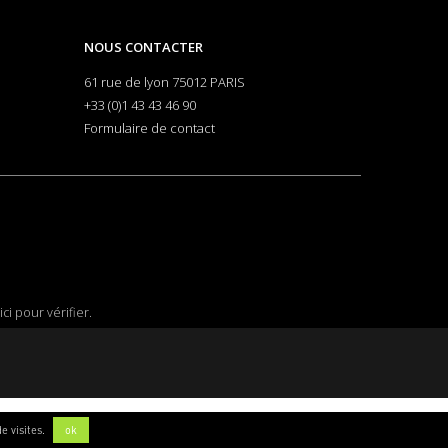
NOUS CONTACTER
61 rue de lyon 75012 PARIS
+33 (0)1 43 43 46 90
Formulaire de contact
ici pour vérifier
.
e visites.
ok