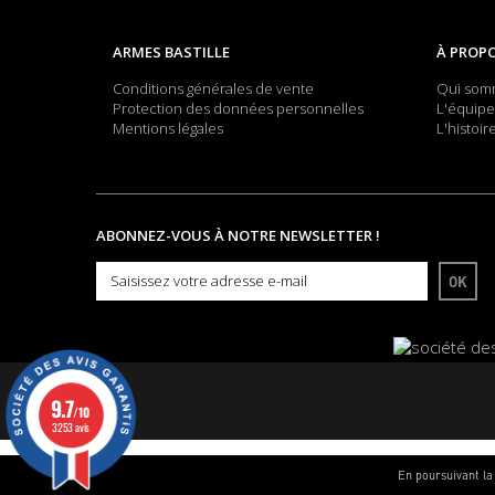
ARMES BASTILLE
À PROP
Conditions générales de vente
Qui som
Protection des données personnelles
L'équipe
Mentions légales
L'histoir
ABONNEZ-VOUS À NOTRE NEWSLETTER !
OK
9.7
/10
3253 avis
En poursuivant la 