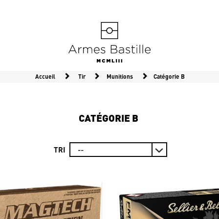
Accueil
Tir
Munitions
Catégorie B
CATÉGORIE B
TRI