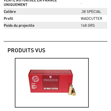
VENTE AUTORISÉE EN FRANCE
.
UNIQUEMENT
Calibre
.38 SPECIAL
Profil
WADCUTTER
Poids du projectile
148 GRS
PRODUITS VUS