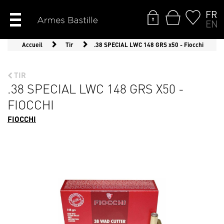
FR
EN
Accueil
Tir
.38 SPECIAL LWC 148 GRS x50 - Fiocchi
TIR
.38 SPECIAL LWC 148 GRS X50 -
FIOCCHI
FIOCCHI