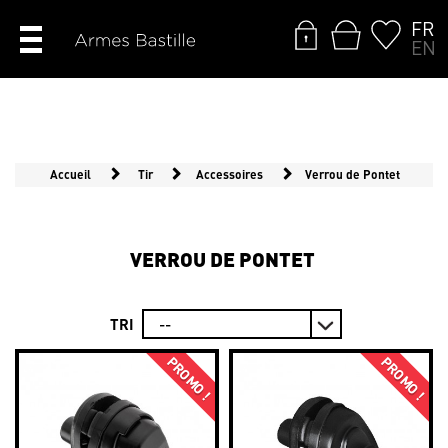
FR
EN
Accueil
Tir
Accessoires
Verrou de Pontet
VERROU DE PONTET
TRI
PROMO !
PROMO !