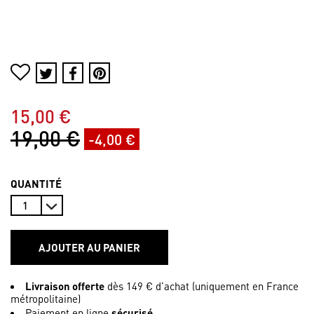
15,00 €
19,00 €
-4,00 €
QUANTITÉ
AJOUTER AU PANIER
Livraison offerte
dès 149 € d’achat (uniquement en France
métropolitaine)
Paiement en ligne
sécurisé