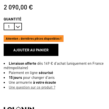
2 090,00 €
QUANTITÉ
Attention : dernières pièces disponibles !
AJOUTER AU PANIER
Livraison offerte
dès 149 € d’achat (uniquement en France
métropolitaine)
Paiement en ligne
sécurisé
15 jours
pour changer d’avis
Une armurerie
à votre écoute
Une question sur ce produit ?