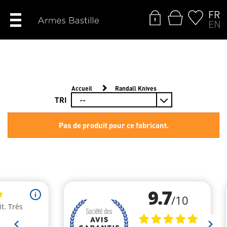
FR
EN
Accueil
Randall Knives
TRI
Pas de produit pour ce fabricant.