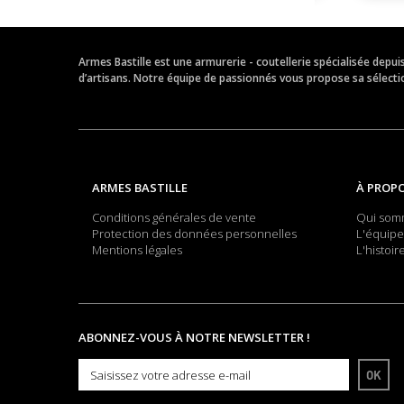
Armes Bastille est une armurerie - coutellerie spécialisée depu
d’artisans. Notre équipe de passionnés vous propose sa sélection
ARMES BASTILLE
À PROP
Conditions générales de vente
Qui som
Protection des données personnelles
L'équipe
Mentions légales
L'histoir
ABONNEZ-VOUS À NOTRE NEWSLETTER !
OK