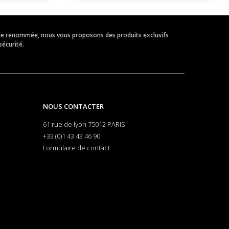
eur de renommée, nous vous proposons des produits exclusifs
sécurité.
NOUS CONTACTER
61 rue de lyon 75012 PARIS
+33 (0)1 43 43 46 90
Formulaire de contact