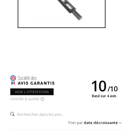
10
/
10
VOIR L'ATTESTATION
Basé sur 4 avis
Contrôle & qualité
Trier par
date décroissante