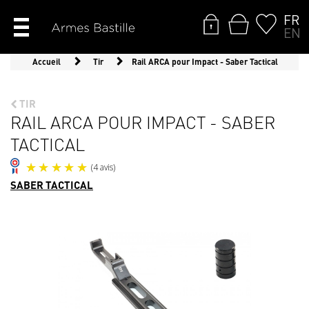
FR
EN
Accueil
Tir
Rail ARCA pour Impact - Saber Tactical
TIR
RAIL ARCA POUR IMPACT - SABER
TACTICAL
SABER TACTICAL
(4 avis)