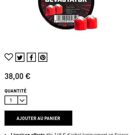
38,00 €
QUANTITÉ
AJOUTER AU PANIER
Livraison offerte
dès 149 € d’achat (uniquement en France