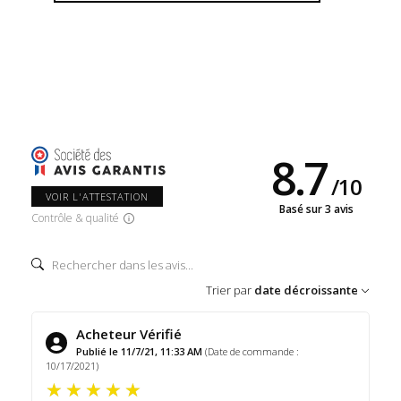
8.7
/
10
VOIR L'ATTESTATION
Basé sur 3 avis
Contrôle & qualité
Trier par
date décroissante
Acheteur Vérifié
Publié le 11/7/21, 11:33 AM
(Date de commande :
10/17/2021)