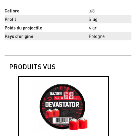
Calibre
.68
Profil
Slug
Poids du projectile
4 gr
Pays d’origine
Pologne
PRODUITS VUS