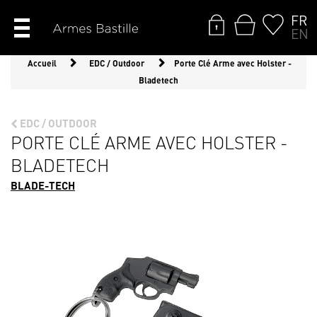
FR
EN
Accueil
EDC / Outdoor
Porte Clé Arme avec Holster -
Bladetech
EDC / OUTDOOR
PORTE CLÉ ARME AVEC HOLSTER -
BLADETECH
BLADE-TECH