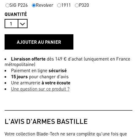
SIG P226
Revolver
1911
P320
QUANTITÉ
AJOUTER AU PANIER
Livraison offerte
dès 149 € d’achat (uniquement en France
métropolitaine)
Paiement en ligne
sécurisé
15 jours
pour changer d’avis
Une armurerie
à votre écoute
Une question sur ce produit ?
L'AVIS D'ARMES BASTILLE
Votre collection Blade-Tech ne sera complète qu'une fois que