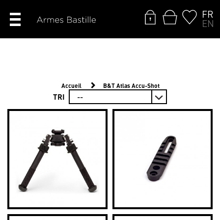
FR
EN
Accueil
B&T Atlas Accu-Shot
TRI