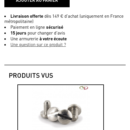
AJOUTER AU PANIER
Livraison offerte
dès 149 € d’achat (uniquement en France
métropolitaine)
Paiement en ligne
sécurisé
15 jours
pour changer d’avis
Une armurerie
à votre écoute
Une question sur ce produit ?
PRODUITS VUS