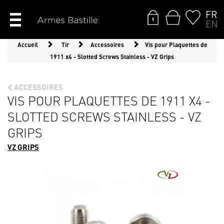
FR
EN
Accueil
Tir
Accessoires
Vis pour Plaquettes de
1911 x4 - Slotted Screws Stainless - VZ Grips
ACCESSOIRES
VIS POUR PLAQUETTES DE 1911 X4 -
SLOTTED SCREWS STAINLESS - VZ
GRIPS
VZ GRIPS