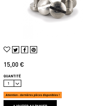
15,00 €
QUANTITÉ
Attention : dernières pièces disponibles !