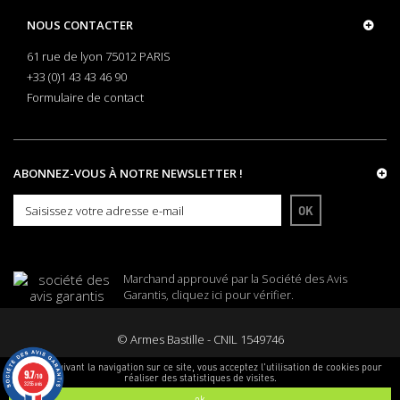
NOUS CONTACTER
61 rue de lyon 75012 PARIS
+33 (0)1 43 43 46 90
Formulaire de contact
ABONNEZ-VOUS À NOTRE NEWSLETTER !
OK
Marchand approuvé par la Société des Avis
Garantis,
cliquez ici pour vérifier
.
© Armes Bastille - CNIL 1549746
En poursuivant la navigation sur ce site, vous acceptez l'utilisation de cookies pour
9.7
réaliser des statistiques de visites.
/10
3255 avis
ok