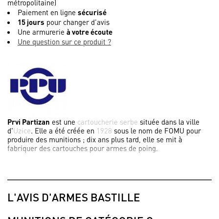
métropolitaine)
Paiement en ligne
sécurisé
15 jours
pour changer d’avis
Une armurerie
à votre écoute
Une question sur ce produit ?
Prvi Partizan
est une
cartoucherie
serbe
située dans la ville
d'
Uzice
. Elle a été créée en
1928
sous le nom de
FOMU
pour
produire des munitions ; dix ans plus tard, elle se mit à
fabriquer des cartouches pour armes de poing.
L'AVIS D'ARMES BASTILLE