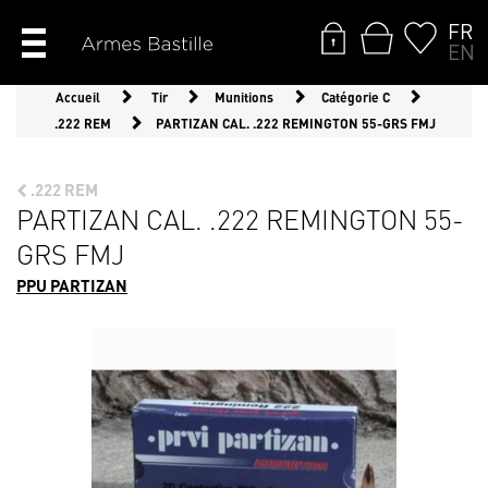
FR
EN
Accueil
Tir
Munitions
Catégorie C
.222 REM
PARTIZAN CAL. .222 REMINGTON 55-GRS FMJ
.222 REM
PARTIZAN CAL. .222 REMINGTON 55-
GRS FMJ
PPU PARTIZAN