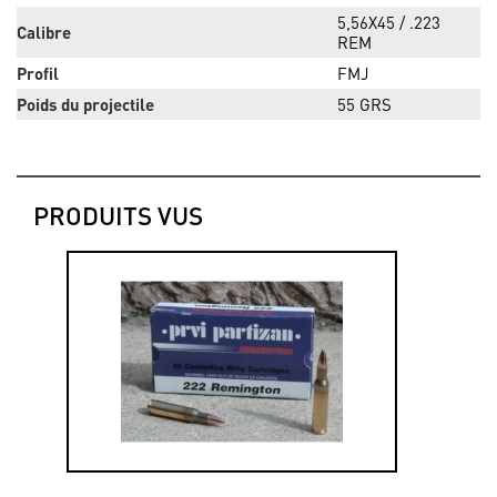
5,56X45 / .223
Calibre
REM
Profil
FMJ
Poids du projectile
55 GRS
PRODUITS VUS