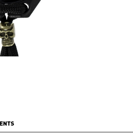
IENTS