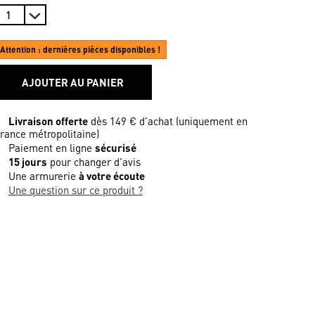
Attention : dernières pièces disponibles !
AJOUTER AU PANIER
Livraison offerte
dès 149 € d’achat (uniquement en
rance métropolitaine)
Paiement en ligne
sécurisé
15 jours
pour changer d’avis
Une armurerie
à votre écoute
Une question sur ce produit ?