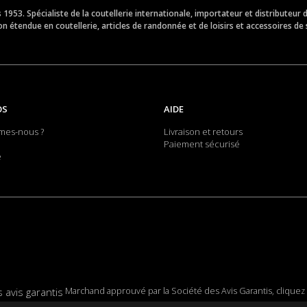
is 1953. Spécialiste de la coutellerie internationale, importateur et distribut
 étendue en coutellerie, articles de randonnée et de loisirs et accessoires de 
OS
AIDE
mes-nous ?
Livraison et retours
Paiement sécurisé
e
Marchand approuvé par la Société des Avis Garantis,
cliquez 