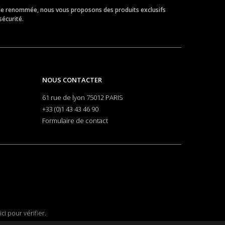
eur de renommée, nous vous proposons des produits exclusifs
sécurité.
NOUS CONTACTER
61 rue de lyon 75012 PARIS
+33 (0)1 43 43 46 90
Formulaire de contact
ici pour vérifier
.