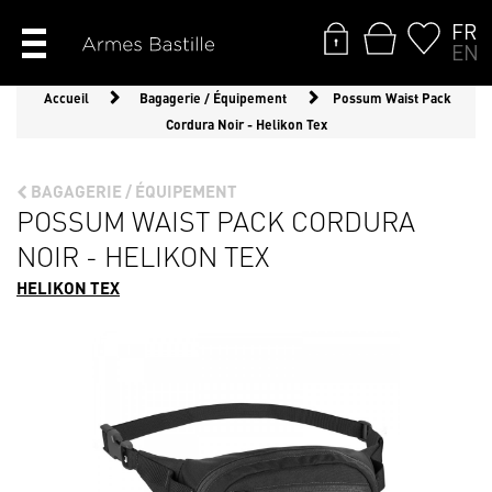
FR
EN
Accueil
Bagagerie / Équipement
Possum Waist Pack
Cordura Noir - Helikon Tex
BAGAGERIE / ÉQUIPEMENT
POSSUM WAIST PACK CORDURA
NOIR - HELIKON TEX
HELIKON TEX