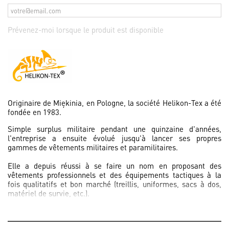
Prévenez-moi lorsque le produit est disponible
Originaire de Miękinia, en Pologne, la société Helikon-Tex a été
fondée en 1983.
Simple surplus militaire pendant une quinzaine d'années,
l'entreprise a ensuite évolué jusqu'à lancer ses propres
gammes de vêtements militaires et paramilitaires.
Elle a depuis réussi à se faire un nom en proposant des
vêtements professionnels et des équipements tactiques à la
fois qualitatifs et bon marché (treillis, uniformes, sacs à dos,
matériel de survie, etc.).