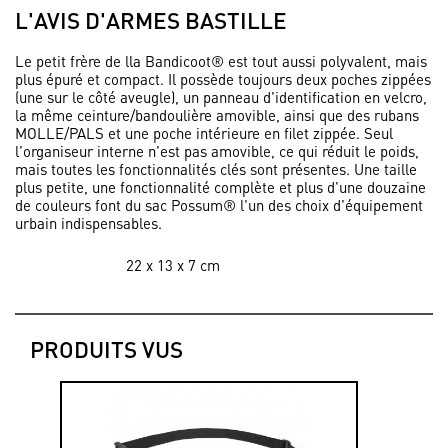
L'AVIS D'ARMES BASTILLE
Le petit frère de lla
Bandicoot®
est tout aussi polyvalent, mais
plus épuré et compact. Il possède toujours deux poches zippées
(une sur le côté aveugle), un panneau d'identification en velcro,
la même ceinture/bandoulière amovible, ainsi que des rubans
MOLLE/PALS et une poche intérieure en filet zippée. Seul
l'organiseur interne n'est pas amovible, ce qui réduit le poids,
mais toutes les fonctionnalités clés sont présentes. Une taille
plus petite, une fonctionnalité complète et plus d'une douzaine
de couleurs font du sac Possum® l'un des choix d'équipement
urbain indispensables.
Dimensions
22 x 13 x 7 cm
PRODUITS VUS