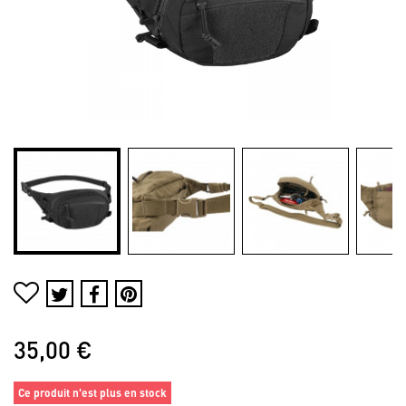
35,00 €
Ce produit n'est plus en stock