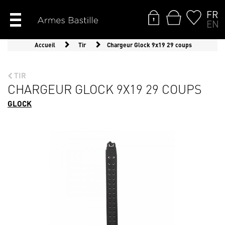
FR
EN
Accueil
Tir
Chargeur Glock 9x19 29 coups
TIR
CHARGEUR GLOCK 9X19 29 COUPS
GLOCK