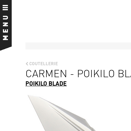
COUTELLERIE
CARMEN - POIKILO B
POIKILO BLADE