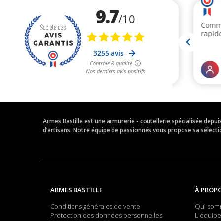
Armes Bastille est une armurerie - coutellerie spécialisée depu
d’artisans. Notre équipe de passionnés vous propose sa sélection
ARMES BASTILLE
À PROP
Conditions générales de vente
Qui som
Protection des données personnelles
L'équipe