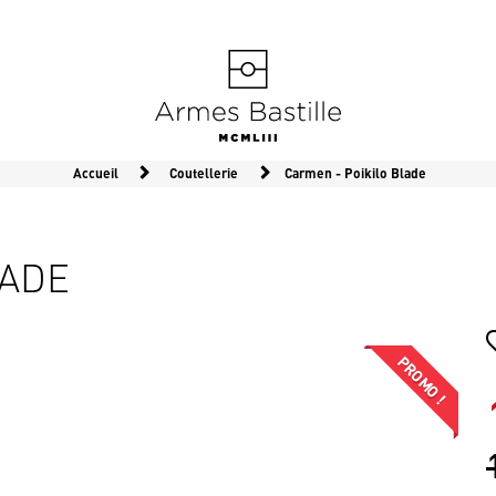
Accueil
Coutellerie
Carmen - Poikilo Blade
LADE
PROMO !