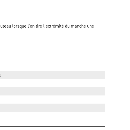
outeau lorsque l'on tire l'extrémité du manche une
0