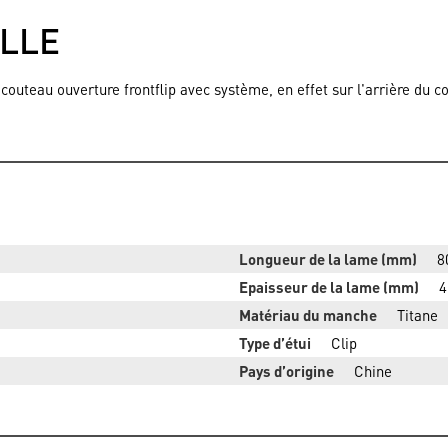
ILLE
outeau ouverture frontflip avec système, en effet sur l'arrière du c
Longueur de la lame (mm)
8
Epaisseur de la lame (mm)
4
Matériau du manche
Titane
Type d’étui
Clip
Pays d’origine
Chine