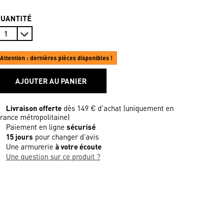
QUANTITÉ
Attention : dernières pièces disponibles !
AJOUTER AU PANIER
Livraison offerte
dès 149 € d’achat (uniquement en
rance métropolitaine)
Paiement en ligne
sécurisé
15 jours
pour changer d’avis
Une armurerie
à votre écoute
Une question sur ce produit ?