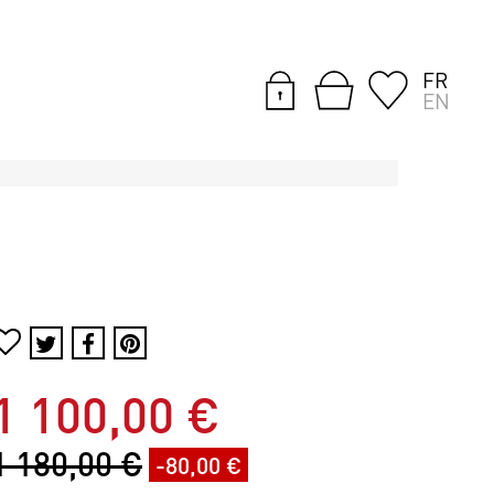
FR
EN
1 100,00 €
1 180,00 €
-80,00 €