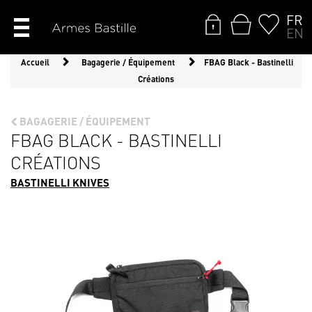
FR
EN
Accueil
Bagagerie / Équipement
FBAG Black - Bastinelli
Créations
BAGAGERIE / ÉQUIPEMENT
FBAG BLACK - BASTINELLI
CRÉATIONS
BASTINELLI KNIVES