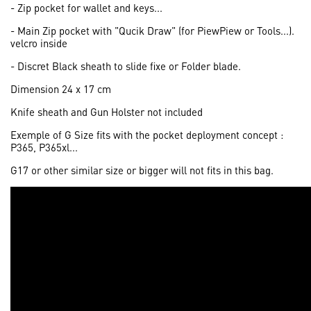
- Zip pocket for wallet and keys...
- Main Zip pocket with "Qucik Draw" (for PiewPiew or Tools...).
velcro inside
- Discret Black sheath to slide fixe or Folder blade.
Dimension 24 x 17 cm
Knife sheath and Gun Holster not included
Exemple of G Size fits with the pocket deployment concept :
P365, P365xl...
G17 or other similar size or bigger will not fits in this bag.