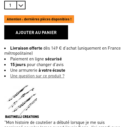
Attention : dernières pièces disponibles !
AJOUTER AU PANIER
Livraison offerte
dès 149 € d’achat (uniquement en France
métropolitaine)
Paiement en ligne
sécurisé
15 jours
pour changer d’avis
Une armurerie
à votre écoute
Une question sur ce produit ?
"Mon histoire de coutelier a débuté lorsque je me suis