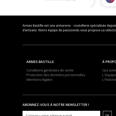
Armes Bastille est une armurerie - coutellerie spécialisée depu
d’artisans. Notre équipe de passionnés vous propose sa sélection
ARMES BASTILLE
À PROP
Conditions générales de vente
Qui som
Protection des données personnelles
L'équipe
Mentions légales
L'histoir
ABONNEZ-VOUS À NOTRE NEWSLETTER !
OK