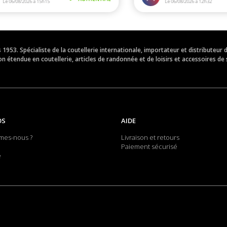
is 1953. Spécialiste de la coutellerie internationale, importateur et distribut
 étendue en coutellerie, articles de randonnée et de loisirs et accessoires de 
OS
AIDE
mes-nous ?
Livraison et retours
Paiement sécurisé
e