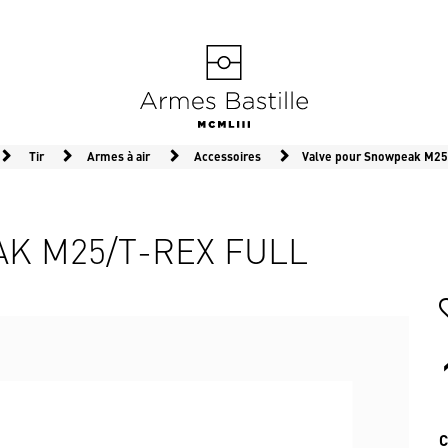
Tir
Armes à air
Accessoires
Valve pour Snowpeak M25
K M25/T-REX FULL