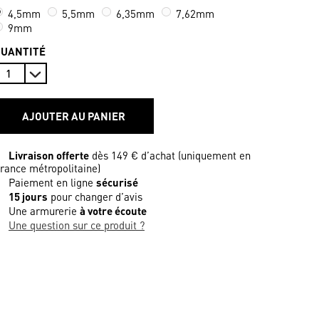
4,5mm
5,5mm
6,35mm
7,62mm
9mm
QUANTITÉ
AJOUTER AU PANIER
Livraison offerte
dès 149 € d’achat (uniquement en
rance métropolitaine)
Paiement en ligne
sécurisé
15 jours
pour changer d’avis
Une armurerie
à votre écoute
Une question sur ce produit ?