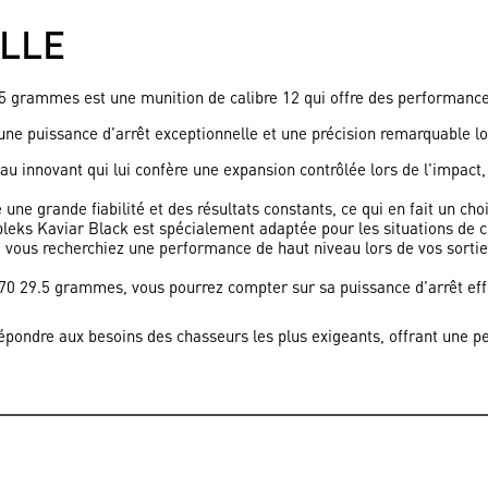
ILLE
9.5 grammes est une
munition
de calibre 12 qui offre des performance
ne puissance d'arrêt exceptionnelle et une précision remarquable lor
 innovant qui lui confère une expansion contrôlée lors de l'impact, a
une grande fiabilité et des résultats constants, ce qui en fait un cho
eks Kaviar Black est spécialement adaptée pour les situations de c
e vous recherchiez une performance de haut niveau lors de vos sorti
70 29.5 grammes, vous pourrez compter sur sa puissance d'arrêt effi
épondre aux besoins des chasseurs les plus exigeants, offrant une pe