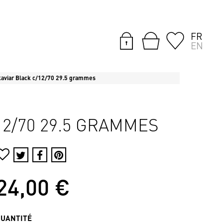
FR
EN
kaviar Black c/12/70 29.5 grammes
2/70 29.5 GRAMMES
24,00 €
QUANTITÉ