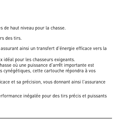
s de haut niveau pour la chasse.
s des tirs.
ssurant ainsi un transfert d'énergie efficace vers la
ix idéal pour les chasseurs exigeants.
hasse où une puissance d'arrêt importante est
es cynégétiques, cette cartouche répondra à vos
cace et sa précision, vous donnant ainsi l'assurance
rformance inégalée pour des tirs précis et puissants