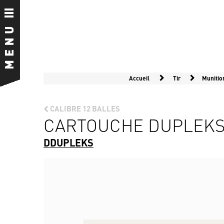
Accueil
Tir
Munitio
CALIBRE 12 BALLES
CARTOUCHE DUPLEKS 
DDUPLEKS