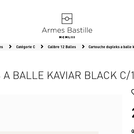
ns
Catégorie C
Calibre 12 Balles
Cartouche dupleks a balle 
A BALLE KAVIAR BLACK C/1