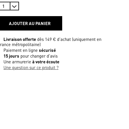
AJOUTER AU PANIER
Livraison offerte
dès 149 € d’achat (uniquement en
rance métropolitaine)
Paiement en ligne
sécurisé
15 jours
pour changer d’avis
Une armurerie
à votre écoute
Une question sur ce produit ?