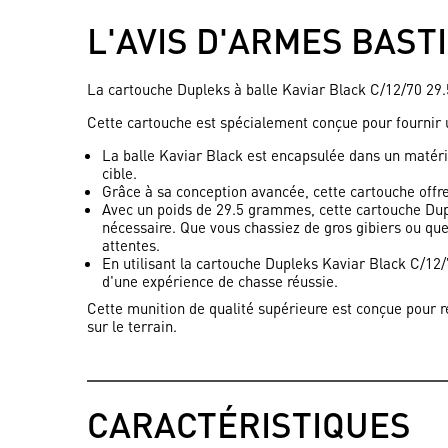
L'AVIS D'ARMES BAST
La cartouche Dupleks à balle Kaviar Black C/12/70 2
Cette cartouche est spécialement conçue pour fournir u
La balle Kaviar Black est encapsulée dans un matériau
cible.
Grâce à sa conception avancée, cette cartouche offre 
Avec un poids de 29.5 grammes, cette cartouche Dupl
nécessaire. Que vous chassiez de gros gibiers ou qu
attentes.
En utilisant la cartouche Dupleks Kaviar Black C/12/
d'une expérience de chasse réussie.
Cette munition de qualité supérieure est conçue pour r
sur le terrain.
CARACTÉRISTIQUES