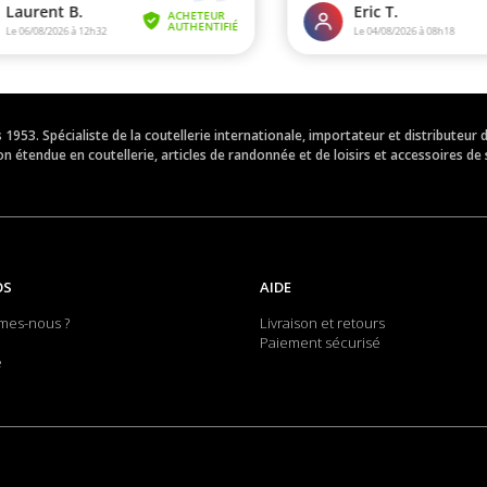
is 1953. Spécialiste de la coutellerie internationale, importateur et distribut
 étendue en coutellerie, articles de randonnée et de loisirs et accessoires de 
OS
AIDE
mes-nous ?
Livraison et retours
Paiement sécurisé
e