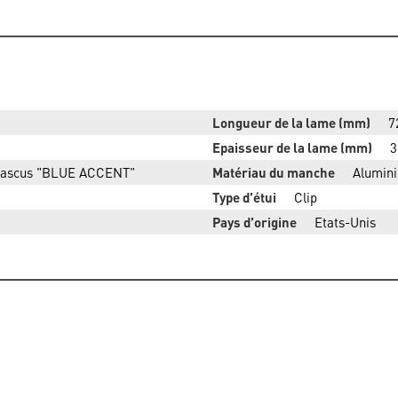
Longueur de la lame (mm)
7
Epaisseur de la lame (mm)
3
mascus "BLUE ACCENT"
Matériau du manche
Alumin
Type d’étui
Clip
Pays d’origine
Etats-Unis