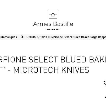
Automatiques
UTX 85 D/E Gen III Marfione Select Blued Baker Forge Copp
MARFIONE SELECT BLUED B
" - MICROTECH KNIVES