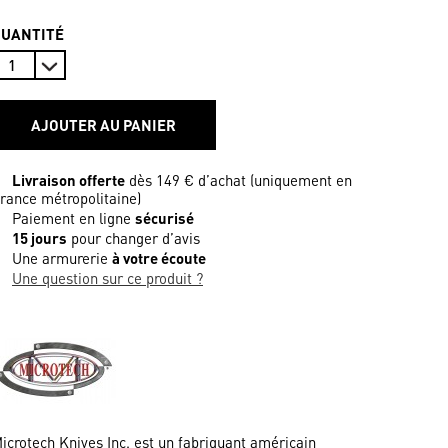
QUANTITÉ
AJOUTER AU PANIER
Livraison offerte
dès 149 € d’achat (uniquement en
rance métropolitaine)
Paiement en ligne
sécurisé
15 jours
pour changer d’avis
Une armurerie
à votre écoute
Une question sur ce produit ?
icrotech Knives Inc. est un fabriquant américain