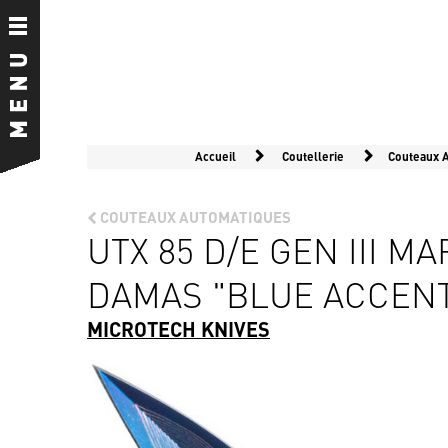
Accueil
Coutellerie
Couteaux 
COUTEAUX AUTOMATIQUES
UTX 85 D/E GEN III 
DAMAS "BLUE ACCENT
MICROTECH KNIVES