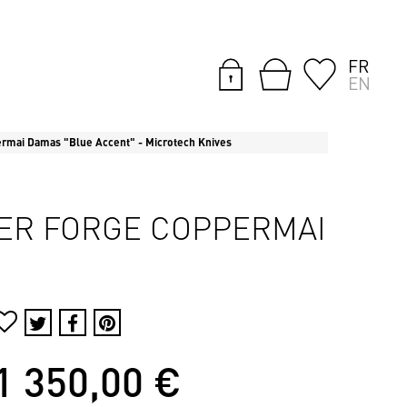
FR
EN
ermai Damas "Blue Accent" - Microtech Knives
AKER FORGE COPPERMAI
1 350,00 €