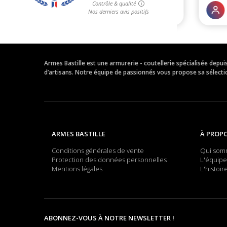
Armes Bastille est une armurerie - coutellerie spécialisée depu
d’artisans. Notre équipe de passionnés vous propose sa sélection
ARMES BASTILLE
À PROP
Conditions générales de vente
Qui som
Protection des données personnelles
L'équipe
Mentions légales
L'histoir
ABONNEZ-VOUS À NOTRE NEWSLETTER !