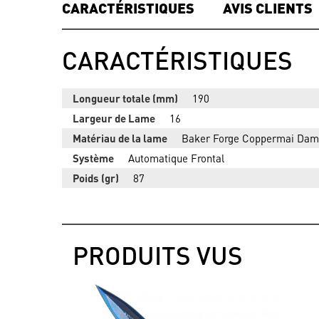
CARACTÉRISTIQUES
AVIS CLIENTS
CARACTÉRISTIQUES
Longueur totale (mm)
190
Largeur de Lame
16
Matériau de la lame
Baker Forge Coppermai Da
Système
Automatique Frontal
Poids (gr)
87
PRODUITS VUS