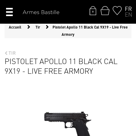
FR
EN
Accueil
Tir
Pistolet Apollo 11 Black Cal 9X19 - Live Free
Armory
TIR
PISTOLET APOLLO 11 BLACK CAL
9X19 - LIVE FREE ARMORY