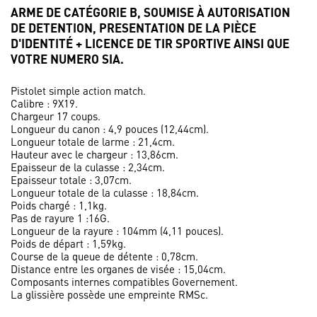
ARME DE CATÉGORIE B, SOUMISE À AUTORISATION
DE DETENTION, PRESENTATION DE LA PIÈCE
D'IDENTITÉ + LICENCE DE TIR SPORTIVE AINSI QUE
VOTRE NUMERO SIA.
Pistolet simple action match.
Calibre : 9X19.
Chargeur 17 coups.
Longueur du canon : 4,9 pouces (12,44cm).
Longueur totale de larme : 21,4cm.
Hauteur avec le chargeur : 13,86cm.
Epaisseur de la culasse : 2,34cm.
Epaisseur totale : 3,07cm.
Longueur totale de la culasse : 18,84cm.
Poids chargé : 1,1kg.
Pas de rayure 1 :16G.
Longueur de la rayure : 104mm (4,11 pouces).
Poids de départ : 1,59kg.
Course de la queue de détente : 0,78cm.
Distance entre les organes de visée : 15,04cm.
Composants internes compatibles Governement.
La glissière possède une empreinte RMSc.