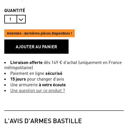
QUANTITÉ
Attention : dernières pièces disponibles !
AJOUTER AU PANIER
Livraison offerte
dès 149 € d’achat (uniquement en France
métropolitaine)
Paiement en ligne
sécurisé
15 jours
pour changer d’avis
Une armurerie
à votre écoute
Une question sur ce produit ?
L'AVIS D'ARMES BASTILLE