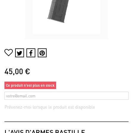
45,00 €
Ce produit n'est plus en stock
Prévenez-moi lorsque le produit est disponible
L'AVIS D'ARMES BASTILLE