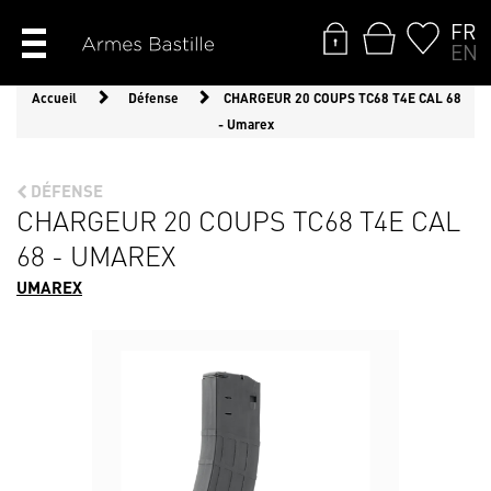
FR
EN
Accueil
Défense
CHARGEUR 20 COUPS TC68 T4E CAL 68
- Umarex
DÉFENSE
CHARGEUR 20 COUPS TC68 T4E CAL
68 - UMAREX
UMAREX