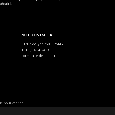
sécurité.
NOUS CONTACTER
61 rue de lyon 75012 PARIS
+33 (0)1 43 43 46 90
Formulaire de contact
ici pour vérifier
.