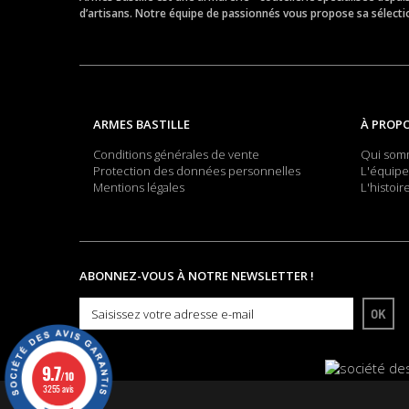
d’artisans. Notre équipe de passionnés vous propose sa sélection
ARMES BASTILLE
À PROP
Conditions générales de vente
Qui som
Protection des données personnelles
L'équipe
Mentions légales
L'histoir
ABONNEZ-VOUS À NOTRE NEWSLETTER !
OK
9.7
/10
3255 avis