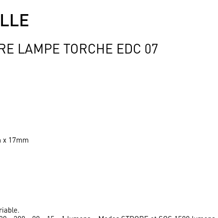
ILLE
RE LAMPE TORCHE EDC 07
mm x 17mm
riable.