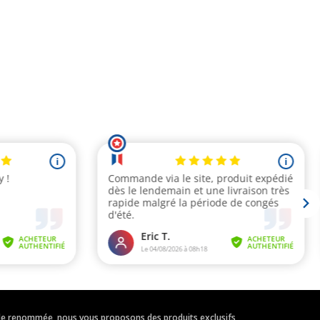
eur de renommée, nous vous proposons des produits exclusifs