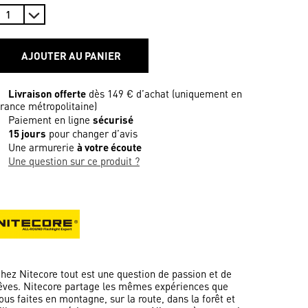
AJOUTER AU PANIER
Livraison offerte
dès 149 € d’achat (uniquement en
rance métropolitaine)
Paiement en ligne
sécurisé
15 jours
pour changer d’avis
Une armurerie
à votre écoute
Une question sur ce produit ?
hez Nitecore tout est une question de passion et de
êves. Nitecore partage les mêmes expériences que
ous faites en montagne, sur la route, dans la forêt et