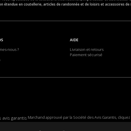
 étendue en coutellerie, articles de randonnée et de loisirs et accessoires de 
OS
AIDE
mes-nous ?
Livraison et retours
Paiement sécurisé
e
Marchand approuvé par la Société des Avis Garantis,
cliquez 