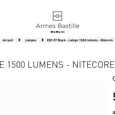
Accueil
Lampes
EDC 07 Black - Lampe 1500 lumens - Nitecore
E 1500 LUMENS - NITECORE