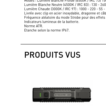
Modes : Lumière Blanche Froide (6500K / IRC 73) 1
Lumière Blanche Neutre (4500K / IRC 83) : 130 - 26
Lumière Chaude (3000K / IRC 97) : 1000 - 220 - 55
Livrée avec clip en acier inoxydable, dragonne et c
Fréquence aléatoire du mode Strobe pour des effets 
Indicateurs lumineux de la batterie.
Norme ATR.
Etanche selon la norme IP67.
PRODUITS VUS