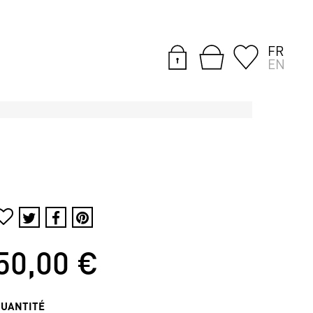
FR
EN
50,00 €
QUANTITÉ