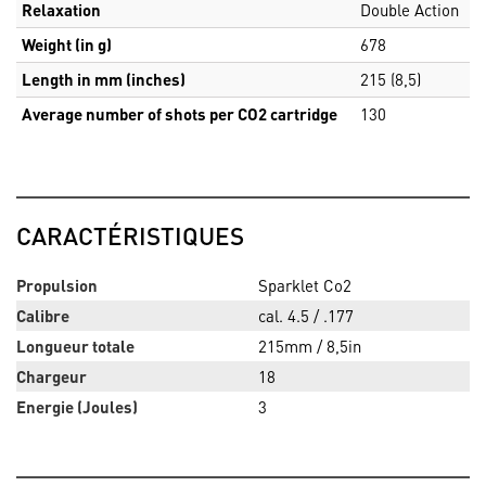
Relaxation
Double Action
Weight (in g)
678
Length in mm (inches)
215 (8,5)
Average number of shots per CO2 cartridge
130
CARACTÉRISTIQUES
Propulsion
Sparklet Co2
Calibre
cal. 4.5 / .177
Longueur totale
215mm / 8,5in
Chargeur
18
Energie (Joules)
3