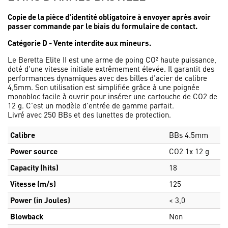
Copie de la pièce d'identité obligatoire à envoyer après avoir
passer commande par le biais du formulaire de contact.
Catégorie D - Vente interdite aux mineurs.
Le Beretta Elite II est une arme de poing CO² haute puissance,
doté d'une vitesse initiale extrêmement élevée. Il garantit des
performances dynamiques avec des billes d'acier de calibre
4,5mm. Son utilisation est simplifiée grâce à une poignée
monobloc facile à ouvrir pour insérer une cartouche de CO2 de
12 g. C'est un modèle d'entrée de gamme parfait.
Livré avec 250 BBs et des lunettes de protection.
Calibre
BBs 4.5mm
Power source
CO2 1x 12 g
Capacity (hits)
18
Vitesse (m/s)
125
Power (in Joules)
< 3,0
Blowback
Non