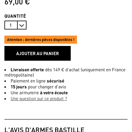
69,00 €
QUANTITÉ
Attention : dernières pièces disponibles !
AJOUTER AU PANIER
Livraison offerte
dès 149 € d’achat (uniquement en France
métropolitaine)
Paiement en ligne
sécurisé
15 jours
pour changer d’avis
Une armurerie
à votre écoute
Une question sur ce produit ?
L'AVIS D'ARMES BASTILLE