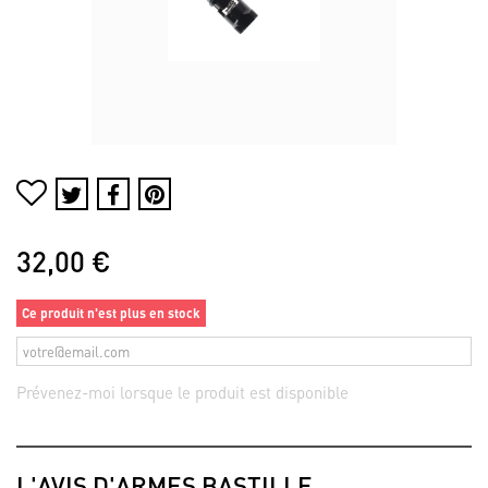
32,00 €
Ce produit n'est plus en stock
Prévenez-moi lorsque le produit est disponible
L'AVIS D'ARMES BASTILLE