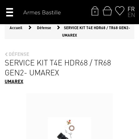
FR
EN
Accueil
Défense
SERVICE KIT T4E HDR68 / TR68 GEN2-
UMAREX
DÉFENSE
SERVICE KIT T4E HDR68 / TR68
GEN2- UMAREX
UMAREX