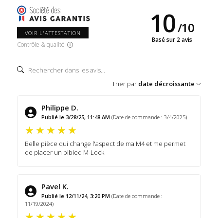
10
/
10
VOIR L'ATTESTATION
Basé sur 2 avis
Contrôle & qualité
Trier par
date décroissante
Philippe D.
Publié le 3/28/25, 11:48 AM
(Date de commande : 3/4/2025)
Belle pièce qui change l'aspect de ma M4 et me permet
de placer un bibied M-Lock
Pavel K.
Publié le 12/11/24, 3:20 PM
(Date de commande :
11/19/2024)