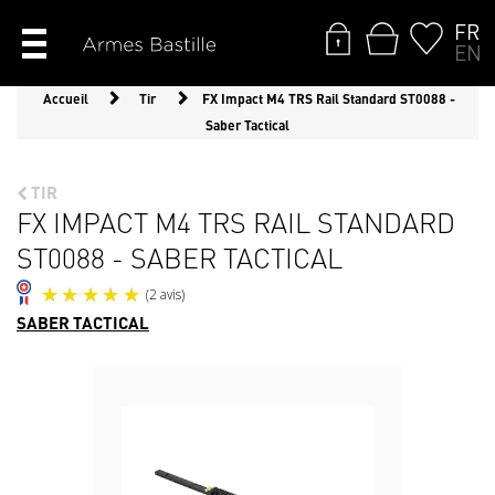
FR
EN
Accueil
Tir
FX Impact M4 TRS Rail Standard ST0088 -
Saber Tactical
TIR
FX IMPACT M4 TRS RAIL STANDARD
ST0088 - SABER TACTICAL
SABER TACTICAL
(2 avis)