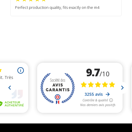
Perfect production quality, fits exactly on the m4