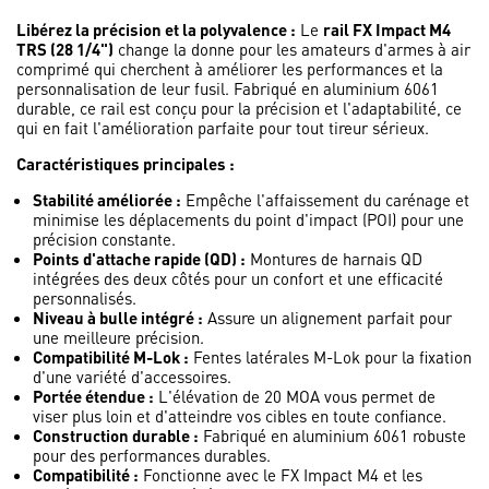
Libérez la précision et la polyvalence :
Le
rail FX Impact M4
TRS (28 1/4")
change la donne pour les amateurs d'armes à air
comprimé qui cherchent à améliorer les performances et la
personnalisation de leur fusil. Fabriqué en aluminium 6061
durable, ce rail est conçu pour la précision et l'adaptabilité, ce
qui en fait l'amélioration parfaite pour tout tireur sérieux.
Caractéristiques principales :
Stabilité améliorée :
Empêche l'affaissement du carénage et
minimise les déplacements du point d'impact (POI) pour une
précision constante.
Points d'attache rapide (QD) :
Montures de harnais QD
intégrées des deux côtés pour un confort et une efficacité
personnalisés.
Niveau à bulle intégré :
Assure un alignement parfait pour
une meilleure précision.
Compatibilité M-Lok :
Fentes latérales M-Lok pour la fixation
d'une variété d'accessoires.
Portée étendue :
L'élévation de 20 MOA vous permet de
viser plus loin et d'atteindre vos cibles en toute confiance.
Construction durable :
Fabriqué en aluminium 6061 robuste
pour des performances durables.
Compatibilité :
Fonctionne avec le FX Impact M4 et les