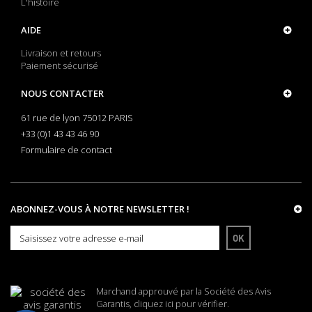
L'histoire
AIDE
Livraison et retours
Paiement sécurisé
NOUS CONTACTER
61 rue de lyon 75012 PARIS
+33 (0)1 43 43 46 90
Formulaire de contact
ABONNEZ-VOUS À NOTRE NEWSLETTER !
OK
Marchand approuvé par la Société des Avis
Garantis,
cliquez ici pour vérifier
.