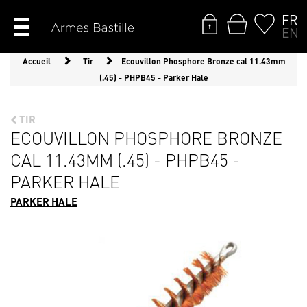
FR
EN
Accueil
Tir
Ecouvillon Phosphore Bronze cal 11.43mm
(.45) - PHPB45 - Parker Hale
TIR
ECOUVILLON PHOSPHORE BRONZE
CAL 11.43MM (.45) - PHPB45 -
PARKER HALE
PARKER HALE