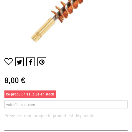
8,00 €
Ce produit n'est plus en stock
Prévenez-moi lorsque le produit est disponible